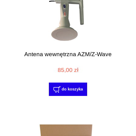
Antena wewnętrzna AZM/Z-Wave
85,00 zł
do koszyka