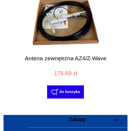
Antena zewnętrzna AZ4/Z-Wave
176,69 zł
do koszyka
Zakupy