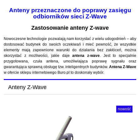
Anteny przeznaczone do poprawy zasięgu
odbiorników sieci Z-Wave
Zastosowanie anteny Z-wave
Nowoczesne technologie pozwalają nam korzystać z wielu udogodnień – aby
dostosować budynek do swoich oczekiwań i mieć pewność, że wszystkie
elementy mają zapewnione warunki do działania bez zakłóceń, można
skorzystać z możliwości, jakie daje
antena z-wave
. Jest to specjalnie
przygotowana, czuła antena, umożliwiająca poprawę sygnału oraz
gwarantująca sprawną obsługę tzw. inteligentnych budynków.
Antena Z-Wave
w ofercie sklepu internetowego Buro.pl to doskonały wybór.
Anteny Z-Wave
nowość