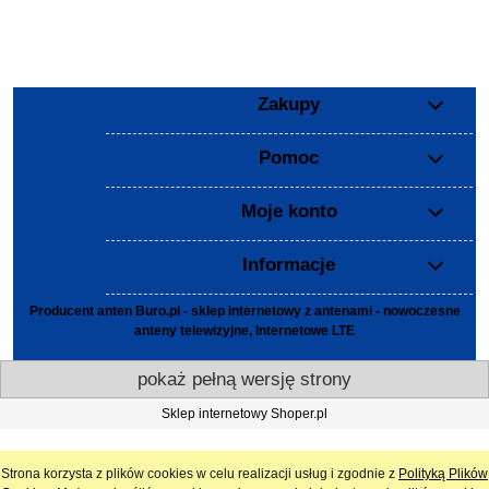
Zakupy
Pomoc
Moje konto
Informacje
Producent anten Buro.pl - sklep internetowy z antenami - nowoczesne
anteny telewizyjne, Internetowe LTE
pokaż pełną wersję strony
Sklep internetowy Shoper.pl
Strona korzysta z plików cookies w celu realizacji usług i zgodnie z
Polityką Plików