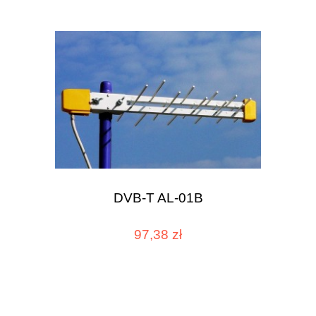
DVB-T AL-01B
97,38 zł